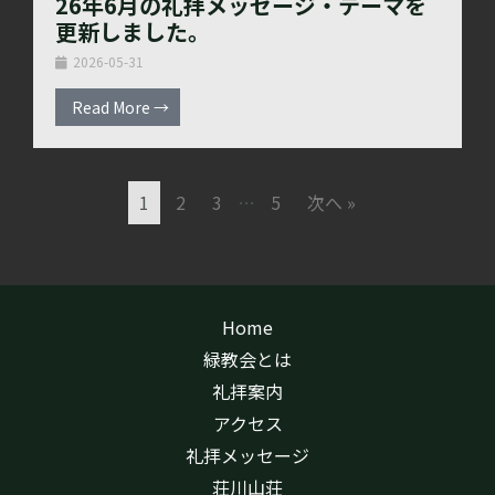
26年6月の礼拝メッセージ・テーマを
更新しました。
2026-05-31
Read More →
1
2
3
…
5
次へ »
Home
緑教会とは
礼拝案内
アクセス
礼拝メッセージ
荘川山荘